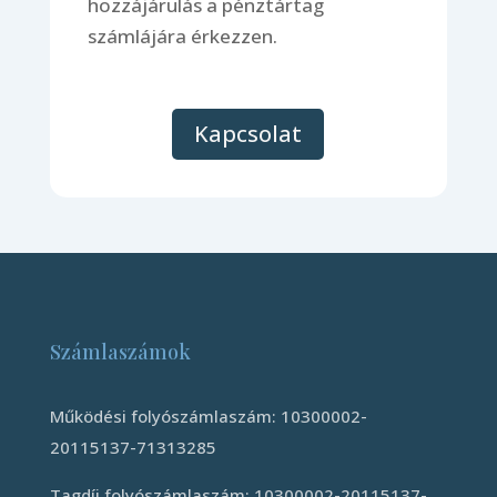
hozzájárulás a pénztártag
számlájára érkezzen.
Kapcsolat
Számlaszámok
Működési folyószámlaszám: 10300002-
20115137-71313285
Tagdíj folyószámlaszám: 10300002-20115137-