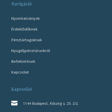
Navigáció
Nyomtatványok
Érdeklődőknek
Pénztártagoknak
Nyugdíjpénztárunkról
Befektetések
Kapcsolat
Kapcsolat

1144 Budapest, Kőszeg u. 25. 2/2.