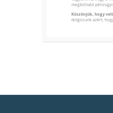
megbízható pénzügyi 
Köszönjük, hogy vel
dolgozunk azért, hogy