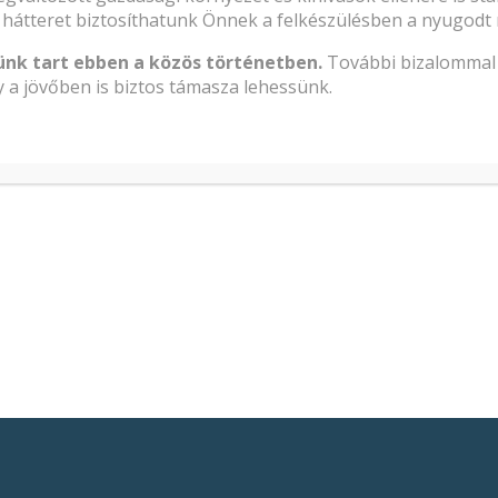
hátteret biztosíthatunk Önnek a felkészülésben a nyugodt 
ünk tart ebben a közös történetben.
További bizalommal 
 a jövőben is biztos támasza lehessünk.