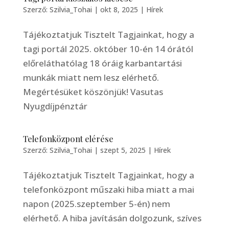
Szerző:
Szilvia_Tohai
|
okt 8, 2025
|
Hírek
Tájékoztatjuk Tisztelt Tagjainkat, hogy a
tagi portál 2025. október 10-én 14 órától
előreláthatólag 18 óráig karbantartási
munkák miatt nem lesz elérhető.
Megértésüket köszönjük! Vasutas
Nyugdíjpénztár
Telefonközpont elérése
Szerző:
Szilvia_Tohai
|
szept 5, 2025
|
Hírek
Tájékoztatjuk Tisztelt Tagjainkat, hogy a
telefonközpont műszaki hiba miatt a mai
napon (2025.szeptember 5-én) nem
elérhető. A hiba javításán dolgozunk, szíves